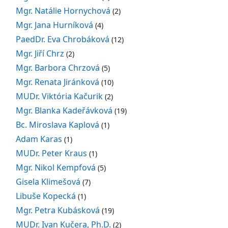
Mgr. Natálie Hornychová
(2)
Mgr. Jana Hurníková
(4)
PaedDr. Eva Chrobáková
(12)
Mgr. Jiří Chrz
(2)
Mgr. Barbora Chrzová
(5)
Mgr. Renata Jiránková
(10)
MUDr. Viktória Kačurik
(2)
Mgr. Blanka Kadeřávková
(19)
Bc. Miroslava Kaplová
(1)
Adam Karas
(1)
MUDr. Peter Kraus
(1)
Mgr. Nikol Kempfová
(5)
Gisela Klimešová
(7)
Libuše Kopecká
(1)
Mgr. Petra Kubásková
(19)
MUDr. Ivan Kučera, Ph.D.
(2)