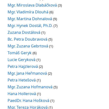
Mgr. Miroslava Dlabáčková
(3)
Mgr. Vladimíra Dlouhá
(6)
Mgr. Martina Dohnalová
(9)
Mgr. Hynek Dostál, Ph.D.
(7)
Zuzana Dostálová
(1)
Bc. Petra Doubravová
(5)
Mgr. Zuzana Gebrtová
(1)
Tomáš Geryk
(6)
Lucie Geryková
(1)
Petra Hajzlerová
(2)
Mgr. Jana Heřmanová
(2)
Petra Hetešová
(1)
Mgr. Zuzana Hofmanová
(5)
Hana Hollerová
(1)
PaedDr. Hana Hošková
(1)
Mgr. Tereza Horáková
(1)