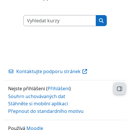
Vyhledat kurzy
Vyhledat kur
Kontaktujte podporu stránek
Nejste přihlášeni (
Přihlášení
)
Otev
Souhrn uchovávaných dat
Stáhněte si mobilní aplikaci
Přepnout do standardního motivu
Používá
Moodle