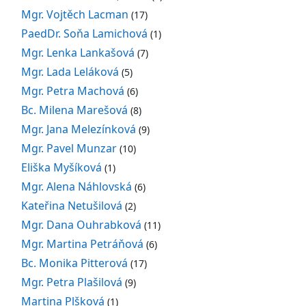
Mgr. Vojtěch Lacman
(17)
PaedDr. Soňa Lamichová
(1)
Mgr. Lenka Lankašová
(7)
Mgr. Lada Leláková
(5)
Mgr. Petra Machová
(6)
Bc. Milena Marešová
(8)
Mgr. Jana Melezínková
(9)
Mgr. Pavel Munzar
(10)
Eliška Myšíková
(1)
Mgr. Alena Náhlovská
(6)
Kateřina Netušilová
(2)
Mgr. Dana Ouhrabková
(11)
Mgr. Martina Petráňová
(6)
Bc. Monika Pitterová
(17)
Mgr. Petra Plašilová
(9)
Martina Plšková
(1)