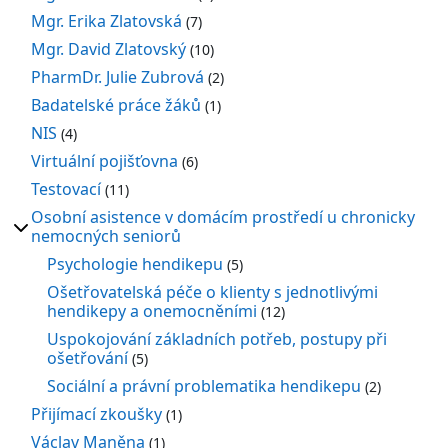
Mgr. Erika Zlatovská
(7)
Mgr. David Zlatovský
(10)
PharmDr. Julie Zubrová
(2)
Badatelské práce žáků
(1)
NIS
(4)
Virtuální pojišťovna
(6)
Testovací
(11)
Osobní asistence v domácím prostředí u chronicky
nemocných seniorů
Psychologie hendikepu
(5)
Ošetřovatelská péče o klienty s jednotlivými
hendikepy a onemocněními
(12)
Uspokojování základních potřeb, postupy při
ošetřování
(5)
Sociální a právní problematika hendikepu
(2)
Přijímací zkoušky
(1)
Václav Maněna
(1)