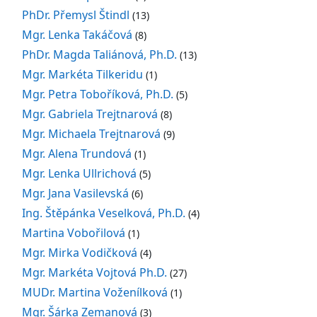
PhDr. Přemysl Štindl
(13)
Mgr. Lenka Takáčová
(8)
PhDr. Magda Taliánová, Ph.D.
(13)
Mgr. Markéta Tilkeridu
(1)
Mgr. Petra Toboříková, Ph.D.
(5)
Mgr. Gabriela Trejtnarová
(8)
Mgr. Michaela Trejtnarová
(9)
Mgr. Alena Trundová
(1)
Mgr. Lenka Ullrichová
(5)
Mgr. Jana Vasilevská
(6)
Ing. Štěpánka Veselková, Ph.D.
(4)
Martina Vobořilová
(1)
Mgr. Mirka Vodičková
(4)
Mgr. Markéta Vojtová Ph.D.
(27)
MUDr. Martina Voženílková
(1)
Mgr. Šárka Zemanová
(3)