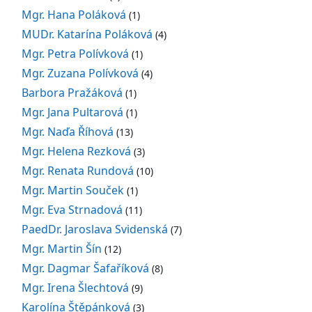
Mgr. Hana Poláková
(1)
MUDr. Katarína Poláková
(4)
Mgr. Petra Polívková
(1)
Mgr. Zuzana Polívková
(4)
Barbora Pražáková
(1)
Mgr. Jana Pultarová
(1)
Mgr. Naďa Říhová
(13)
Mgr. Helena Rezková
(3)
Mgr. Renata Rundová
(10)
Mgr. Martin Souček
(1)
Mgr. Eva Strnadová
(11)
PaedDr. Jaroslava Svidenská
(7)
Mgr. Martin Šín
(12)
Mgr. Dagmar Šafaříková
(8)
Mgr. Irena Šlechtová
(9)
Karolína Štěpánková
(3)