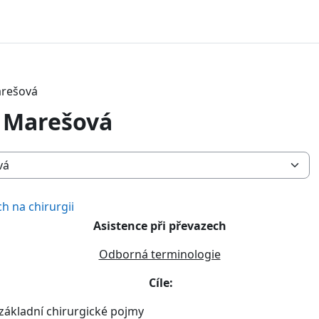
arešová
a Marešová
 na chirurgii
Asistence při převazech
Odborná terminologie
Cíle:
 základní chirurgické pojmy