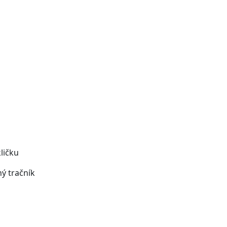
ličku
ý tračník