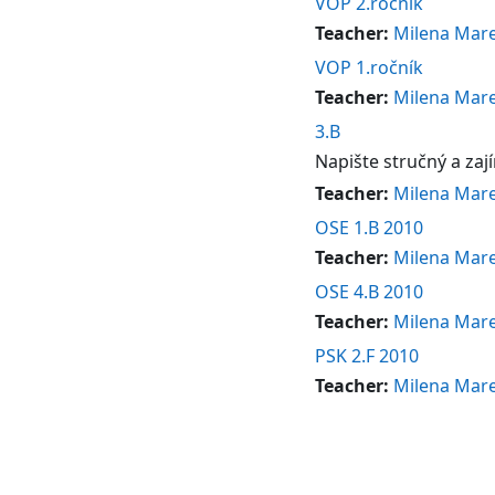
VOP 2.ročník
Teacher:
Milena Mar
VOP 1.ročník
Teacher:
Milena Mar
3.B
Napište stručný a zaj
Teacher:
Milena Mar
OSE 1.B 2010
Teacher:
Milena Mar
OSE 4.B 2010
Teacher:
Milena Mar
PSK 2.F 2010
Teacher:
Milena Mar