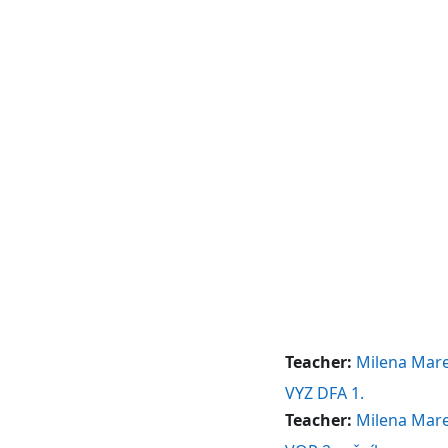
Teacher:
Milena Mar
VYZ DFA 1.
Teacher:
Milena Mar