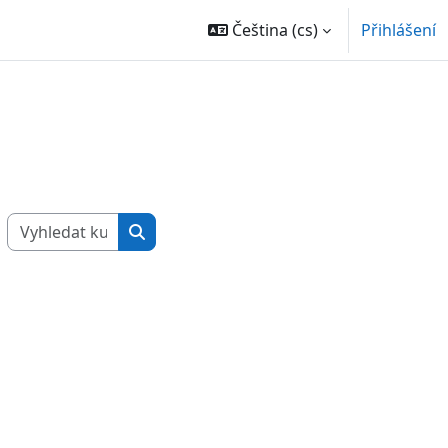
Čeština ‎(cs)‎
Přihlášení
Vyhledat kurzy
Vyhledat kurzy