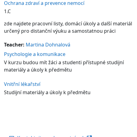
Ochrana zdraví a prevence nemocí
1.C
zde najdete pracovní listy, domácí úkoly a další materiál
určený pro distanční výuku a samostatnou práci
Teacher:
Martina Dohnalová
Psychologie a komunikace
V kurzu budou mít žáci a studenti přístupné studijní
materiály a úkoly k předmětu
Vnitřní lékařství
Studijní materiály a úkoly k předmětu