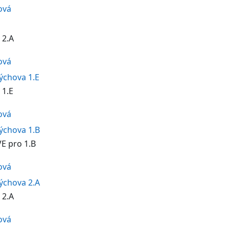
ová
 2.A
ová
výchova 1.E
 1.E
ová
výchova 1.B
VE pro 1.B
ová
výchova 2.A
 2.A
ová