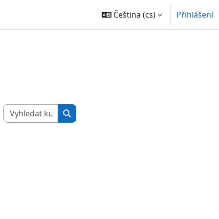
Čeština ‎(cs)‎
Přihlášení
Vyhledat kurzy
Vyhledat kurzy