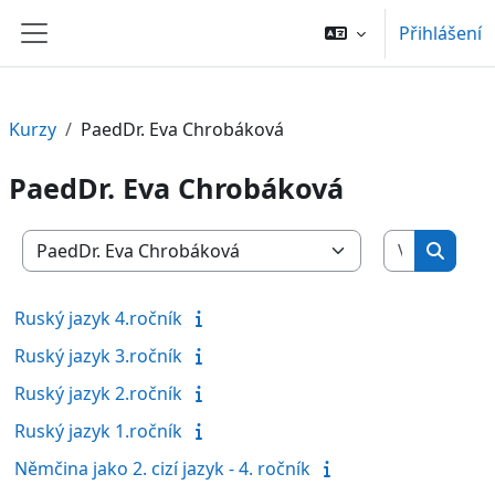
Přejít k hlavnímu obsahu
Přihlášení
Boční panel
Kurzy
PaedDr. Eva Chrobáková
PaedDr. Eva Chrobáková
Vyhledat 
Kategorie kurzů
Vyhled
Ruský jazyk 4.ročník
Ruský jazyk 3.ročník
Ruský jazyk 2.ročník
Ruský jazyk 1.ročník
Němčina jako 2. cizí jazyk - 4. ročník