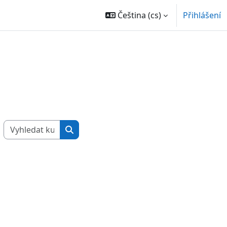
Čeština ‎(cs)‎
Přihlášení
Vyhledat kurzy
Vyhledat kurzy