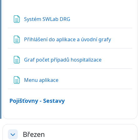
Stránka
Systém SWLab DRG
Stránka
Přihlášení do aplikace a úvodní grafy
Stránka
Graf počet případů hospitalizace
Stránka
Menu aplikace
Pojišťovny - Sestavy
Březen
Sbalit