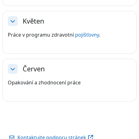
Květen
Sbalit
Práce v programu zdravotní
pojišťovny
.
Červen
Sbalit
Opakování a zhodnocení práce
Kontaktujte podporu stránek