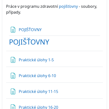
Práce v programu zdravotní
pojišťovny
- soubory,
případy.
Stránka
POJIŠŤOVNY
POJIŠŤOVNY
Stránka
Praktické úlohy 1-5
Stránka
Praktické úlohy 6-10
Stránka
Praktické úlohy 11-15
Stránka
Praktické úlohy 16-20