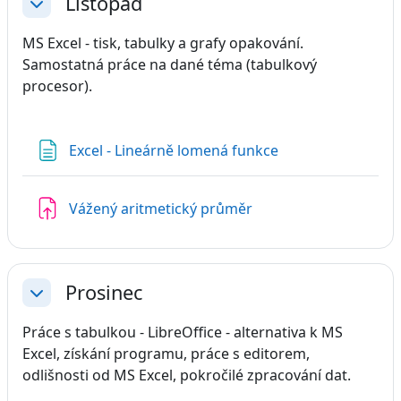
Listopad
Sbalit
MS Excel - tisk, tabulky a grafy opakování.
Samostatná práce na dané téma (tabulkový
procesor).
Stránka
Excel - Lineárně lomená funkce
Úkol
Vážený aritmetický průměr
Prosinec
Sbalit
Práce s tabulkou - LibreOffice - alternativa k MS
Excel, získání programu, práce s editorem,
odlišnosti od MS Excel, pokročilé zpracování dat.