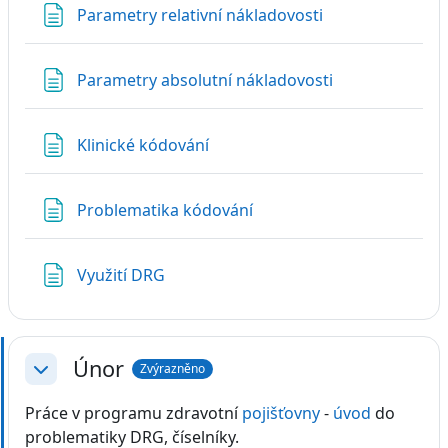
Stránka
Parametry relativní nákladovosti
Stránka
Parametry absolutní nákladovosti
Stránka
Klinické kódování
Stránka
Problematika kódování
Stránka
Využití DRG
Únor
Zvýrazněno
Sbalit
Práce v programu zdravotní
pojišťovny
-
úvod
do
problematiky DRG, číselníky.