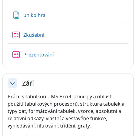
Stránka
uniko hra
Test
Zkušební
Test
Prezentování
Září
Sbalit
Práce s tabulkou – MS Excel: principy a oblasti
použití tabulkových procesorů, struktura tabulek a
typy dat, formátování tabulek, vzorce, absolutní a
relativní odkazy, vlastní a vestavěné funkce,
vyhledávání, filtrování, třídění, grafy.