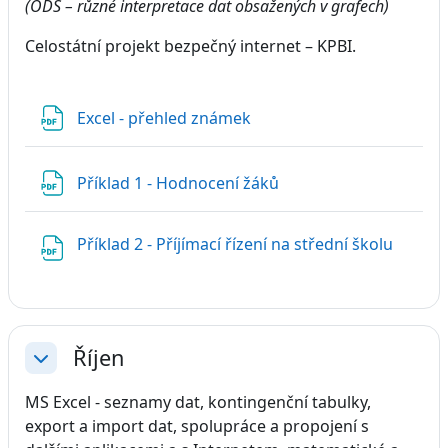
(ODS – různé interpretace dat obsažených v grafech)
Celostátní projekt bezpečný internet – KPBI.
Soubor
Excel - přehled známek
Soubor
Příklad 1 - Hodnocení žáků
Soubor
Příklad 2 - Příjímací řízení na střední školu
Říjen
Sbalit
MS Excel - seznamy dat, kontingenční tabulky,
export a import dat, spolupráce a propojení s