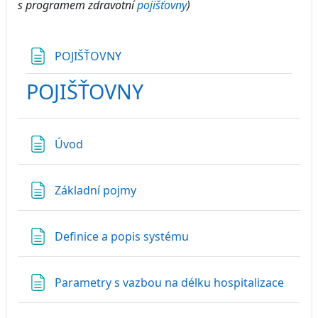
s programem zdravotní
pojišťovny
)
Stránka
POJIŠŤOVNY
POJIŠŤOVNY
Stránka
Úvod
Stránka
Základní pojmy
Stránka
Definice a popis systému
Strán
Parametry s vazbou na délku hospitalizace