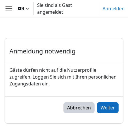
Zum Hauptinhalt
Sie sind als Gast
Anmelden
angemeldet
Website-Übersicht
Anmeldung notwendig
Gäste dürfen nicht auf die Nutzerprofile
zugreifen. Loggen Sie sich mit Ihren persönlichen
Zugangsdaten ein.
Abbrechen
Weiter