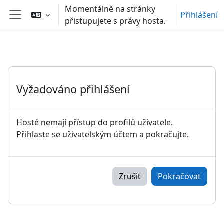
Přejít k hlavnímu obsahu
Momentálně na stránky
Přihlášení
přistupujete s právy hosta.
Boční panel
Vyžadováno přihlášení
Hosté nemají přístup do profilů uživatele.
Přihlaste se uživatelským účtem a pokračujte.
Zrušit
Pokračovat