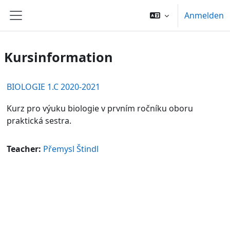
Zum Hauptinhalt
Anmelden
Website-Übersicht
Kursinformation
BIOLOGIE 1.C 2020-2021
Kurz pro výuku biologie v prvním ročníku oboru
praktická sestra.
Teacher:
Přemysl Štindl