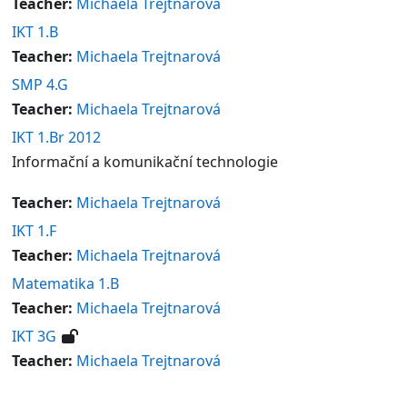
Teacher:
Michaela Trejtnarová
IKT 1.B
Teacher:
Michaela Trejtnarová
SMP 4.G
Teacher:
Michaela Trejtnarová
IKT 1.Br 2012
Informační a komunikační technologie
Teacher:
Michaela Trejtnarová
IKT 1.F
Teacher:
Michaela Trejtnarová
Matematika 1.B
Teacher:
Michaela Trejtnarová
IKT 3G
Teacher:
Michaela Trejtnarová