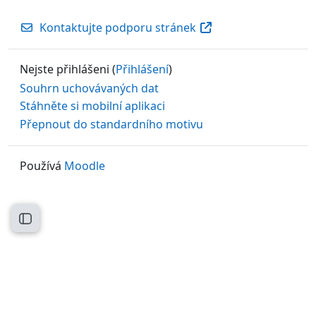
Kontaktujte podporu stránek
Nejste přihlášeni (
Přihlášení
)
Souhrn uchovávaných dat
Stáhněte si mobilní aplikaci
Přepnout do standardního motivu
Používá
Moodle
Otevřít indexu kurzu