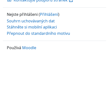
Kontaktujte podporu stránek
Nejste přihlášeni (
Přihlášení
)
Souhrn uchovávaných dat
Stáhněte si mobilní aplikaci
Přepnout do standardního motivu
Používá
Moodle